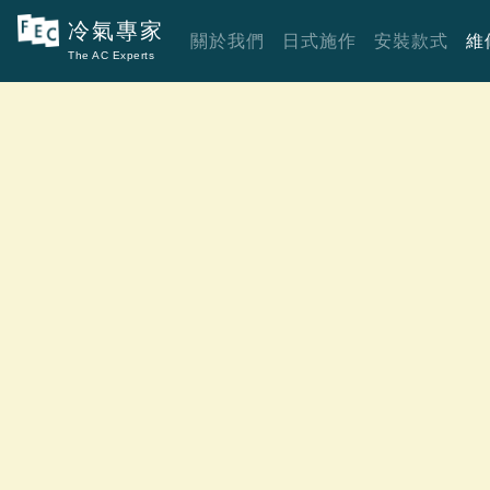
冷氣專家
關於我們
日式施作
安裝款式
維
The AC Experts